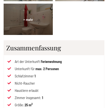
Zusammenfassung
Art der Unterkunft
Ferienwohnung
Unterkunft für
max.
2
Personen
Schlafzimmer
1
Nicht-Raucher
Haustiere erlaubt
Zimmer insgesamt
:
1
2
Größe
:
25 m