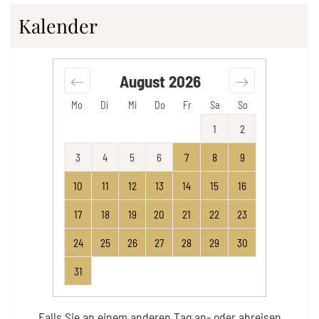
Kalender
August
2026
Mo
Di
Mi
Do
Fr
Sa
So
1
2
3
4
5
6
7
8
9
10
11
12
13
14
15
16
17
18
19
20
21
22
23
24
25
26
27
28
29
30
31
Falls Sie an einem anderen Tag an- oder abreisen