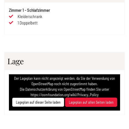
Zimmer
1
-
Schlafzimmer
Kleiderschrank
1
Doppelbett
Lage
Der Lageplan kann nicht angezeigt werden, da Sie der Verwendung von
OpenStreetMap noch nicht zugestimmt haben.
Die Datenschutzerklärung von OpenStreetMap finden Sie unter
https://osmfoundation.org/wiki/Privacy_Policy
Lageplan auf dieser Seite laden
Lageplan auf allen Seiten laden