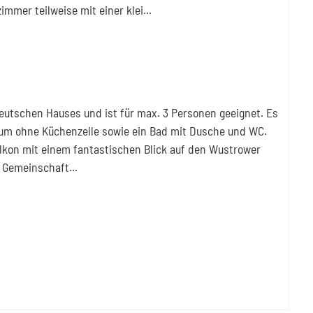
mmer teilweise mit einer klei
...
eutschen Hauses und ist für max. 3 Personen geeignet. Es
aum ohne Küchenzeile sowie ein Bad mit Dusche und WC.
kon mit einem fantastischen Blick auf den Wustrower
e Gemeinschaft
...