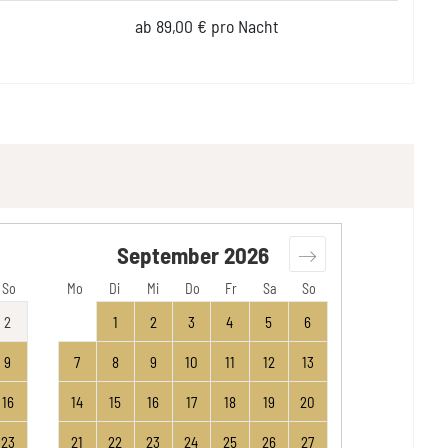
ab 89,00 € pro Nacht
September
2026
So
Mo
Di
Mi
Do
Fr
Sa
So
2
1
2
3
4
5
6
9
7
8
9
10
11
12
13
16
14
15
16
17
18
19
20
23
21
22
23
24
25
26
27