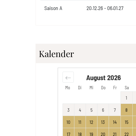
Saison A
20.12.26 - 06.01.27
Kalender
August
2026
Mo
Di
Mi
Do
Fr
Sa
1
3
4
5
6
7
8
10
11
12
13
14
15
17
18
19
20
21
22