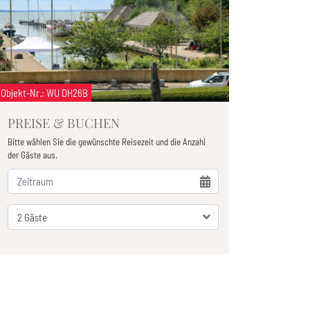
Objekt-Nr.
: WU DH26B
PREISE & BUCHEN
Bitte wählen Sie die gewünschte Reisezeit und die Anzahl
der Gäste aus.