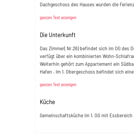
Dachgeschoss des Hauses wurden die Ferienzi
ganzen Text anzeigen
Die Unterkunft
Das Zimmer( Nr.26) befindet sich im OG des D
verfügt über ein kombinierten Wohn-Schlafr
Weiterhin gehört zum Appartement ein Südbal
Hafen . Im 1. Obergeschoss befindet sich ein
ganzen Text anzeigen
Küche
Gemeinschaftsküche im 1. OG mit Essbereich