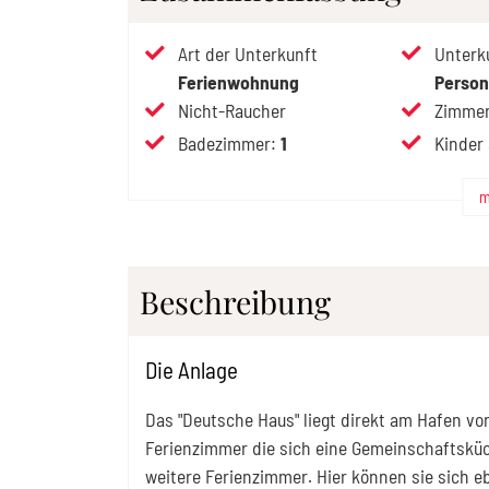
Art der Unterkunft
Unterk
Ferienwohnung
Perso
Nicht-Raucher
Zimmer
Badezimmer
:
1
Kinder
m
Beschreibung
Die Anlage
Das "Deutsche Haus" liegt direkt am Hafen v
Ferienzimmer die sich eine Gemeinschaftsküc
weitere Ferienzimmer. Hier können sie sich e