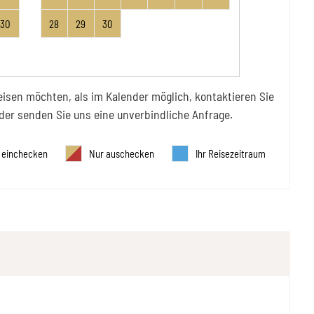
30
28
29
30
eisen möchten, als im Kalender möglich, kontaktieren Sie
der senden Sie uns eine unverbindliche Anfrage.
 einchecken
Nur auschecken
Ihr Reisezeitraum