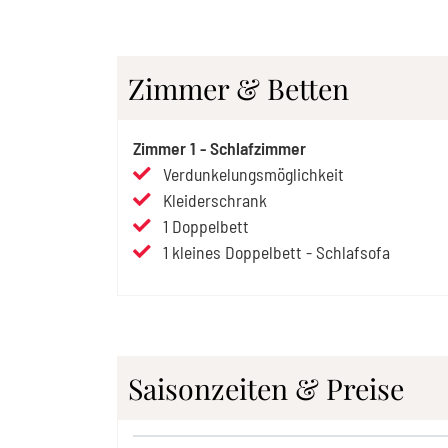
Zimmer & Betten
Zimmer
1
-
Schlafzimmer
Verdunkelungsmöglichkeit
Kleiderschrank
1
Doppelbett
1
kleines Doppelbett
-
Schlafsofa
Saisonzeiten & Preise