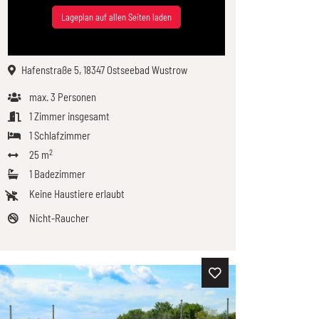
Lageplan auf allen Seiten laden
Hafenstraße 5, 18347 Ostseebad Wustrow
max.
3
Personen
1
Zimmer insgesamt
1
Schlafzimmer
2
25 m
1
Badezimmer
Keine Haustiere erlaubt
Nicht-Raucher