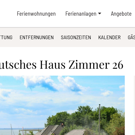
Ferienwohnungen
Ferienanlagen
Angebote
TTUNG
ENTFERNUNGEN
SAISONZEITEN
KALENDER
GÄ
utsches Haus Zimmer 26